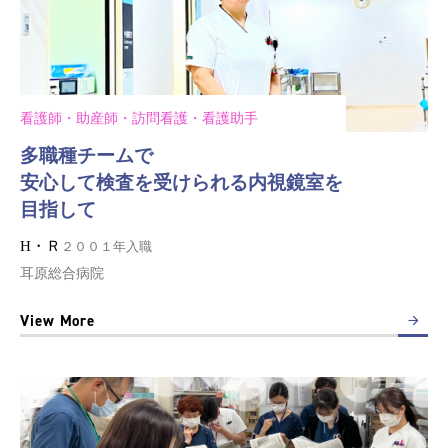
看護師・助産師・訪問看護・看護助手
多職種チームで
安心して検査を受けられる内視鏡室を
目指して
H・Ｒ
２００１年入職
耳原総合病院
View More