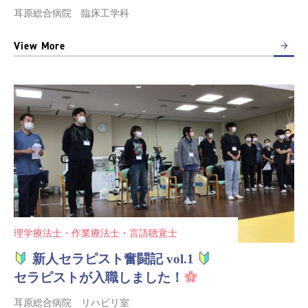
耳原総合病院 臨床工学科
View More
理学療法士・作業療法士・言語聴覚士
新人セラピスト奮闘記 vol.1
セラピストが入職しました！
耳原総合病院 リハビリ室