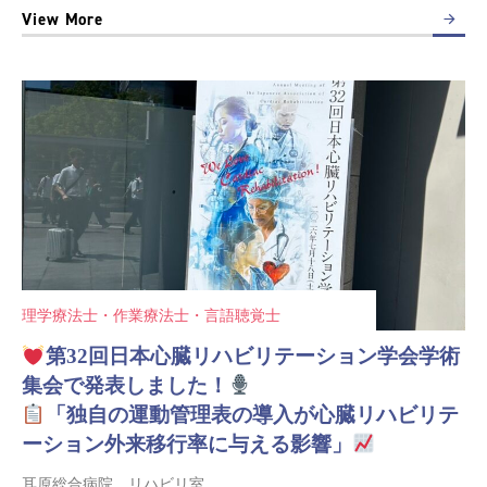
View More
理学療法士・作業療法士・言語聴覚士
第32回日本心臓リハビリテーション学会学術
集会で発表しました！
「独自の運動管理表の導入が心臓リハビリテ
ーション外来移行率に与える影響」
耳原総合病院 リハビリ室