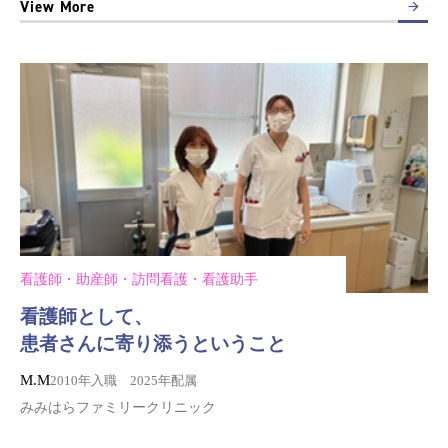
View More
看護師・助産師・訪問看護・看護助手
看護師として、
患者さんに寄り添うということ
M.M
2010年入職 2025年配属
みみはらファミリークリニック