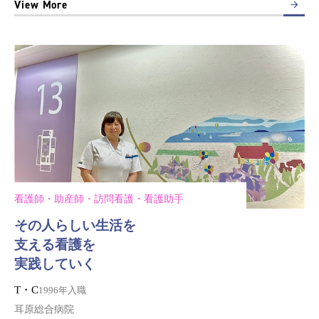
View More
看護師・助産師・訪問看護・看護助手
その人らしい生活を
支える看護を
実践していく
T・C
1996年入職
耳原総合病院