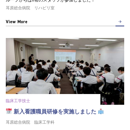
ループからは8名のスタッフが参加しました！
耳原総合病院 リハビリ室
View More
臨床工学技士
新入看護職員研修を実施しました
耳原総合病院 臨床工学科