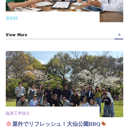
薬剤師
View More
臨床工学技士
屋外でリフレッシュ！大仙公園BBQ