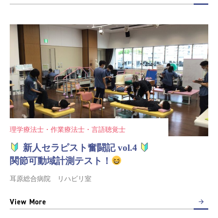
理学療法士・作業療法士・言語聴覚士
新人セラピスト奮闘記 vol.4
関節可動域計測テスト！
耳原総合病院 リハビリ室
View More