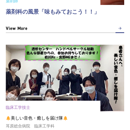
薬剤師
薬剤科の風景「味もみておこう！！」
View More
臨床工学技士
美しい音色・癒しを届け隊
耳原総合病院 臨床工学科