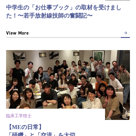
中学生の「お仕事ブック」の取材を受けまし
た！〜若手放射線技師の奮闘記〜
View More
臨床工学技士
【MEの日常】
「研鑽」と「交流」を大切