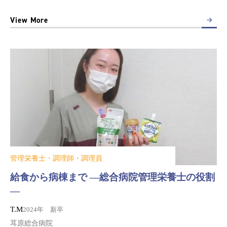
View More
管理栄養士・調理師・調理員
給食から病棟まで ―総合病院管理栄養士の役割
―
T.M
2024年 新卒
耳原総合病院