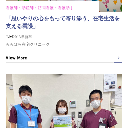
看護師・助産師・訪問看護・看護助手
「思いやりの心をもって寄り添う、在宅生活を
支える看護」
T.M
2013年新卒
みみはら在宅クリニック
View More