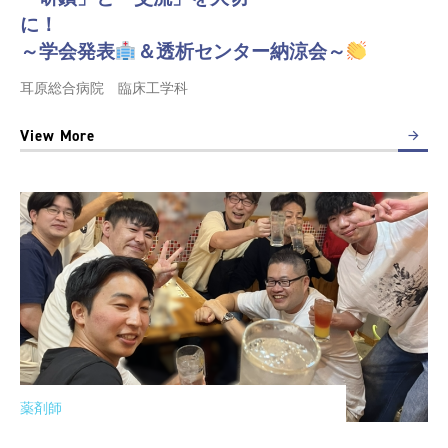
に
～学会発表
＆透析センター納涼会～
耳原総合病院 臨床工学科
View More
薬剤師