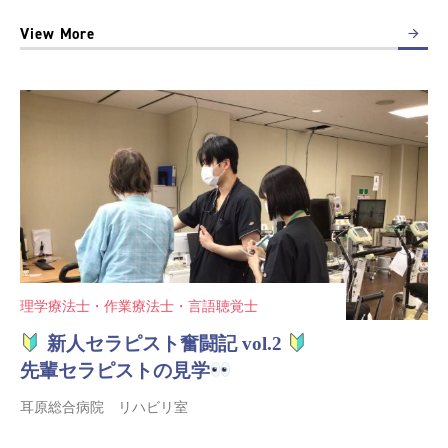
View More
理学療法士・作業療法士・言語聴覚士
新人セラピスト奮闘記 vol.2
先輩セラピストの見学
耳原総合病院 リハビリ室