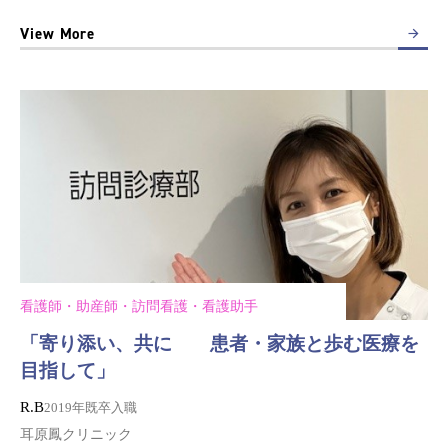
View More
看護師・助産師・訪問看護・看護助手
「寄り添い、共に 患者・家族と歩む医療を
目指して」
R.B
2019年既卒入職
耳原鳳クリニック