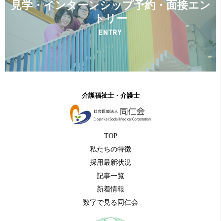
見学・インターンシップ予約・面接エン
トリー
ENTRY
介護福祉士・介護士
TOP
私たちの特徴
採用最新状況
記事一覧
新着情報
数字で見る同仁会