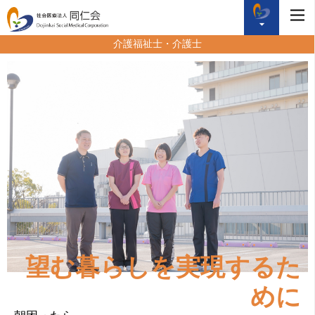
介護福祉士・介護士
望む暮らしを実現
するた
めに