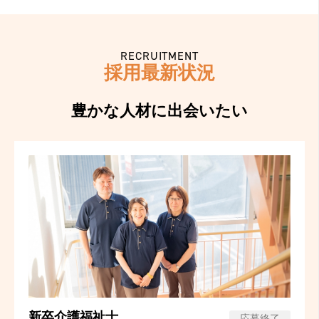
RECRUITMENT
採用最新状況
豊かな人材に
出会いたい
新卒介護福祉士
応募終了