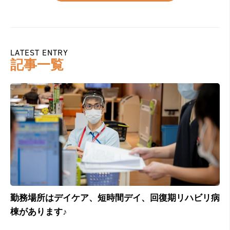
LATEST ENTRY
記事一覧
勤務場所はデイケア、短時間デイ、回復期リハビリ病
介
棟があります♪
ま