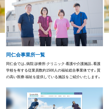
同仁会事業所一覧
同仁会では、病院‧診療所‧クリニック‧看護や介護施設、看護
学校を有する従業員数約1500人の福祉総合事業体です。質
の⾼い医療‧福祉を提供している施設をご紹介いたします。