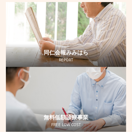
同仁会報みみはら
REPORT
無料低額診療事業
FREE LOW COST