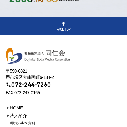
PAGE TOP
〒590-0821
堺市堺区⼤仙⻄町6-184-2
072-244-7260
FAX 072-247-0165
HOME
法人紹介
理念・基本方針