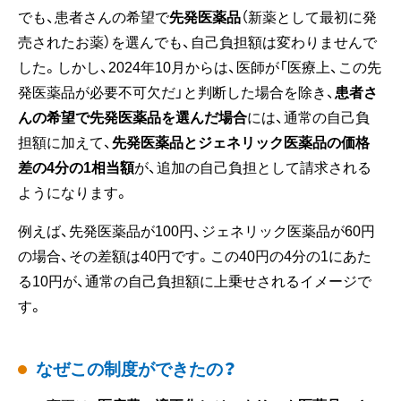
でも、患者さんの希望で
先発医薬品
（新薬として最初に発
売されたお薬）を選んでも、自己負担額は変わりませんで
した。しかし、2024年10月からは、医師が「医療上、この先
発医薬品が必要不可欠だ」と判断した場合を除き、
患者さ
んの希望で先発医薬品を選んだ場合
には、通常の自己負
担額に加えて、
先発医薬品とジェネリック医薬品の価格
差の4分の1相当額
が、追加の自己負担として請求される
ようになります。
例えば、先発医薬品が100円、ジェネリック医薬品が60円
の場合、その差額は40円です。この40円の4分の1にあた
る10円が、通常の自己負担額に上乗せされるイメージで
す。
なぜこの制度ができたの？