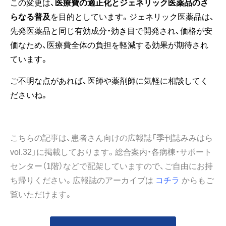
この変更は、
医療費の適正化とジェネリック医薬品のさ
らなる普及
を目的としています。ジェネリック医薬品は、
先発医薬品と同じ有効成分・効き目で開発され、価格が安
価なため、医療費全体の負担を軽減する効果が期待され
ています。
ご不明な点があれば、医師や薬剤師に気軽に相談してく
ださいね。
こちらの記事は、患者さん向けの広報誌「季刊誌みみはら
vol.32」に掲載しております。総合案内・各病棟・サポート
センター（1階）などで配架していますので、ご自由にお持
ち帰りください。広報誌のアーカイブは
コチラ
からもご
覧いただけます。