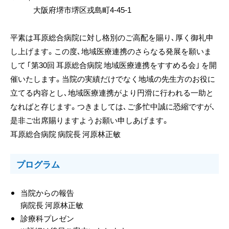
大阪府堺市堺区戎島町4-45-1
平素は耳原総合病院に対し格別のご高配を賜り､厚く御礼申
し上げます。この度､地域医療連携のさらなる発展を願いま
して ｢第30回 耳原総合病院 地域医療連携をすすめる会｣ を開
催いたします。当院の実績だけでなく地域の先生方のお役に
立てる内容とし､地域医療連携がより円滑に行われる一助と
なればと存じます。つきましては､ご多忙中誠に恐縮ですが､
是非ご出席賜りますようお願い申しあげます。
耳原総合病院 病院長 河原林正敏
プログラム
当院からの報告
病院長 河原林正敏
診療科プレゼン