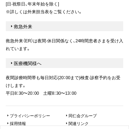
[⽇‧祝祭⽇、年末年始を除く]
※詳しくは外来担当表をご覧ください。
救急外来
救急外来（ER）は夜間‧休⽇関係なく、24時間患者さまを受け⼊
れています。
医療機関様へ
夜間診療時間帯も毎⽇対応(20：00まで)検査‧診察予約をお受
けします。
平⽇8：30〜20：00 ⼟曜8：30〜13：00
プライバシーポリシー
同仁会グループ
採用情報
関連リンク