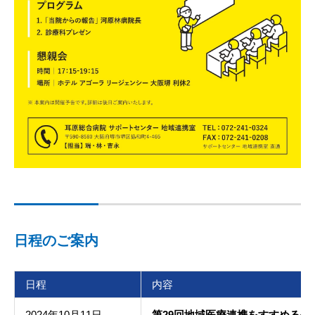
日程のご案内
日程
内容
2024年10月11日
第29回地域医療連携をすすめる会