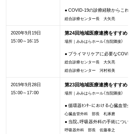
● COVID-19の診療経験からこ
総合診療センター長 大矢亮
第24回地域医療連携をすすめる
2020年9月19日
15：00～16：15
場所｜みみはらホール（当院隣接）
● プライマリケアに必要なCOVID
総合診療センター長 大矢亮
総合診療センター 河村裕美
第23回地域医療連携をすすめる
2019年9月28日
15：00～17：00
場所｜みみはらホール（当院隣接）
● 循環器ｾﾝﾀｰにおける心臓血管
心臓血管外科 部長 札琢磨
● 当院、呼吸器外科の手術について
呼吸器外科 部長 佐藤泰之