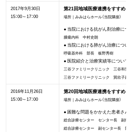
第21回地域医療連携をすすめる
2017年9月30日
15：00～17：00
場所｜みみはらホール（当院隣接）
● 当院における抗がん剤治療につ
腫瘍内科 中村史朗
● 当院における肺がん治療につい
呼吸器外科 部長 板野秀樹
● 医院紹介と治療実績等について
三谷ファミリークリニック 三谷和男
三谷ファミリークリニック 巽欣子副
第20回地域医療連携をすすめる
2016年11月26日
15：00～17：00
場所｜みみはらホール（当院隣接）
● 困難な問題をかかえた患者さん
総合診療センター センター長 副病
総合診療センター 副センター長 部