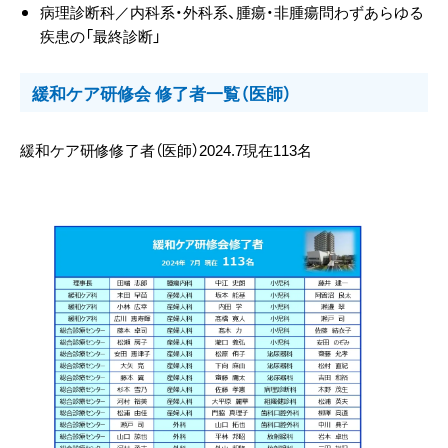
病理診断科／内科系・外科系、腫瘍・非腫瘍問わずあらゆる
疾患の「最終診断」
緩和ケア研修会 修了者一覧（医師）
緩和ケア研修修了者（医師）2024.7現在113名