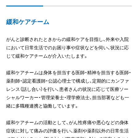
緩和ケアチーム
がんと診断されたときからの緩和ケアを目指し、外来や入院
において日常生活でのお困り事や症状などを伺い、状況に応
じて緩和ケアチームが介入いたします。
緩和ケアチームは身体を担当する医師・精神を担当する医師・
薬剤師・認定看護師・公認心理士で構成し、定期的にカンファ
レンス（話し合い）を行い、患者さんの状況に応じて医療ソー
シャルワーカー・管理栄養士・理学療法士、担当部署なども一
緒に多職種連携と協働しています。
緩和ケアチームの活動として、がん性疼痛や悪心などの身体
症状に対して痛みの評価を行い、薬剤や薬剤以外の日常生活