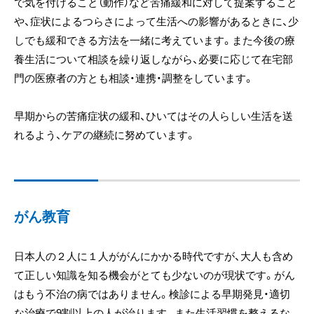
で気を付けること（動作）など苦痛緩和に対して提案すること
や、症状によるつらさによって生活への影響があるときに、少
しでも緩和できる方法を一緒に考えています。また今後の療
養生活について相談を繰り返しながら、必要に応じて在宅部
門の医療者の方とも相談・連携・調整をしています。
早期からの苦痛症状の緩和、ひいてはその人らしい生活を送
れるよう、ケアの継続に努めています。
がん教育
日本人の２人に１人ががんにかかる時代ですが、大人も含め
て正しい知識を知る機会がとても少ないのが現状です。がん
はもう不治の病ではありません。検診による早期発見・適切
な治療で9割以上の人が治ります。また生活習慣を整えるな