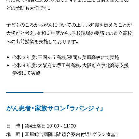
どの予防も大切です。
子どものころからがんについての正しい知識を伝えることが
大切だと考え、令和３年度から、学校現場の要請での市立高校
への出前授業を実施しております。
令和３年度：三国ヶ丘高校（夜間）、美原高校にて実施
令和４年度：大阪府立堺工科高校、大阪府立泉北高等支援
学校にて実施
がん患者・家族サロン「ラパンジィ」
日 時｜第4土曜日 10：00～11：00
場 所｜耳原総合病院 1階 総合案内付近「グラン食堂」