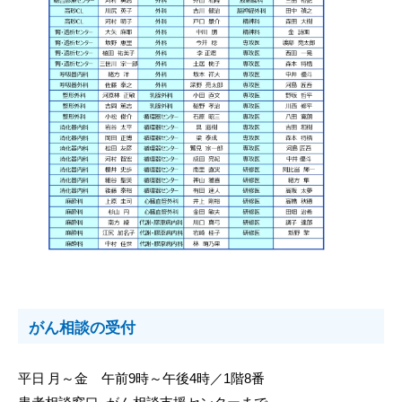
がん相談の受付
平日 月～金 午前9時～午後4時／1階8番
患者相談窓口、がん相談支援センターまで