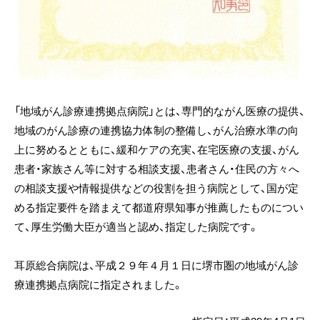
「地域がん診療連携拠点病院」とは、専門的ながん医療の提供、
地域のがん診療の連携協力体制の整備し、がん治療水準の向
上に努めるとともに、緩和ケアの充実、在宅医療の支援、がん
患者・家族さん等に対する相談支援、患者さん・住民の方々へ
の相談支援や情報提供などの役割を担う病院として、国が定
める指定要件を踏まえて都道府県知事が推薦したものについ
て、厚生労働大臣が適当と認め、指定した病院です。
耳原総合病院は、平成２９年４月１日に堺市圏の地域がん診
療連携拠点病院に指定されました。