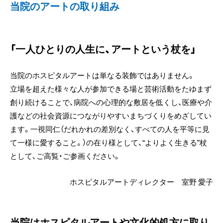
当院のアートの取り組み
「一人ひとりの人生に、アートという杖を」
当院のホスピタルアートは単なる装飾ではありません。
立場を超えた様々な人が参加できる場と芸術活動をたゆまず
創り続けることで、病院への心理的な敷居を低くし、医療や介
護などの社会資源につながりやすいまちづくりをめざしてい
ます。一視同仁（だれかれの差別なく、すべての人を平等に見
て一様に愛すること。）の在り様として、“よりよく生きる”杖
として、ご高覧・ご参画ください。
ホスピタルアートディレクター 室野 愛子
当院はホスピタルアートや文化的処方に取り