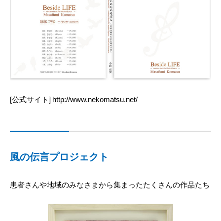
[公式サイト]
http://www.nekomatsu.net/
風の伝言プロジェクト
患者さんや地域のみなさまから集まったたくさんの作品たち