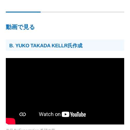
動画で見る
B. YUKO TAKADA KELLR氏作成