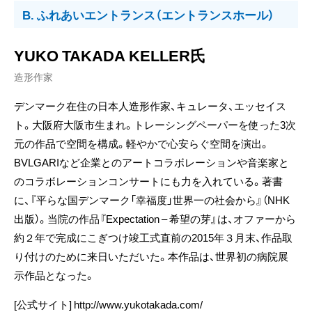
B. ふれあいエントランス（エントランスホール）
YUKO TAKADA KELLER氏
造形作家
デンマーク在住の日本人造形作家、キュレータ、エッセイス
ト。大阪府大阪市生まれ。トレーシングペーパーを使った3次
元の作品で空間を構成。軽やかで心安らぐ空間を演出。
BVLGARIなど企業とのアートコラボレーションや音楽家と
のコラボレーションコンサートにも力を入れている。著書
に、『平らな国デンマーク「幸福度」世界一の社会から』（NHK
出版）。当院の作品『Expectation – 希望の芽』は、オファーから
約２年で完成にこぎつけ竣工式直前の2015年３月末、作品取
り付けのために来日いただいた。本作品は、世界初の病院展
示作品となった。
[公式サイト]
http://www.yukotakada.com/