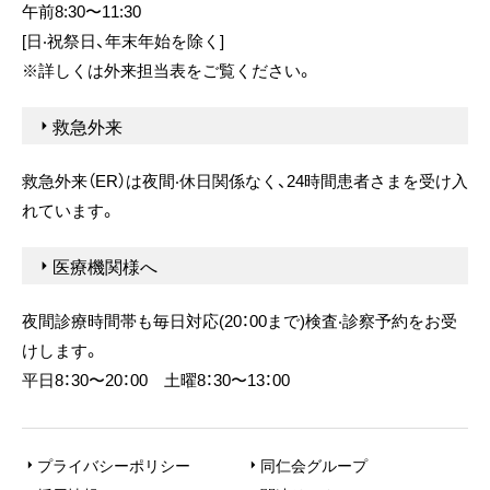
午前8:30〜11:30
[⽇‧祝祭⽇、年末年始を除く]
※詳しくは外来担当表をご覧ください。
救急外来
救急外来（ER）は夜間‧休⽇関係なく、24時間患者さまを受け⼊
れています。
医療機関様へ
夜間診療時間帯も毎⽇対応(20：00まで)検査‧診察予約をお受
けします。
平⽇8：30〜20：00 ⼟曜8：30〜13：00
プライバシーポリシー
同仁会グループ