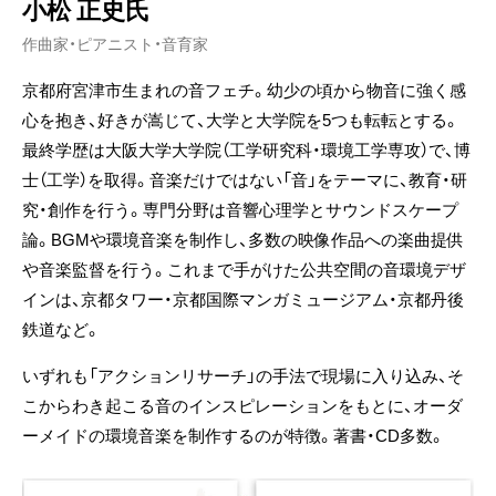
小松 正史氏
作曲家・ピアニスト・音育家
京都府宮津市生まれの音フェチ。幼少の頃から物音に強く感
心を抱き、好きが嵩じて、大学と大学院を5つも転転とする。
最終学歴は大阪大学大学院（工学研究科・環境工学専攻）で、博
士（工学）を取得。音楽だけではない「音」をテーマに、教育・研
究・創作を行う。専門分野は音響心理学とサウンドスケープ
論。BGMや環境音楽を制作し、多数の映像作品への楽曲提供
や音楽監督を行う。これまで手がけた公共空間の音環境デザ
インは、京都タワー・京都国際マンガミュージアム・京都丹後
鉄道など。
いずれも「アクションリサーチ」の手法で現場に入り込み、そ
こからわき起こる音のインスピレーションをもとに、オーダ
ーメイドの環境音楽を制作するのが特徴。著書・CD多数。