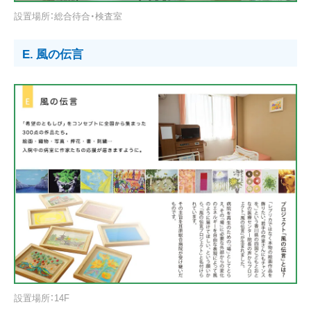
設置場所：総合待合・検査室
E. 風の伝言
設置場所：14F