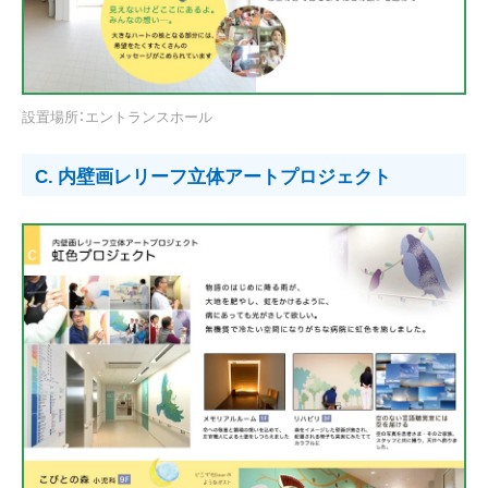
設置場所：エントランスホール
C. 内壁画レリーフ立体アートプロジェクト