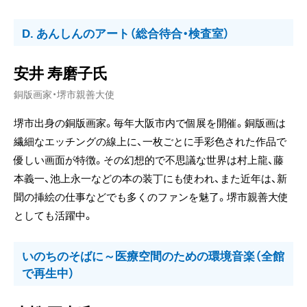
D. あんしんのアート（総合待合・検査室）
安井 寿磨子氏
銅版画家・堺市親善大使
堺市出身の銅版画家。毎年大阪市内で個展を開催。銅版画は
繊細なエッチングの線上に、一枚ごとに手彩色された作品で
優しい画面が特徴。その幻想的で不思議な世界は村上龍、藤
本義一、池上永一などの本の装丁にも使われ、また近年は、新
聞の挿絵の仕事などでも多くのファンを魅了。堺市親善大使
としても活躍中。
いのちのそばに～医療空間のための環境音楽（全館
で再生中）