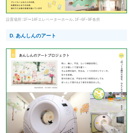
設置場所：1F〜14Fエレベーターホール、1F・6F・9F各所
D. あんしんのアート