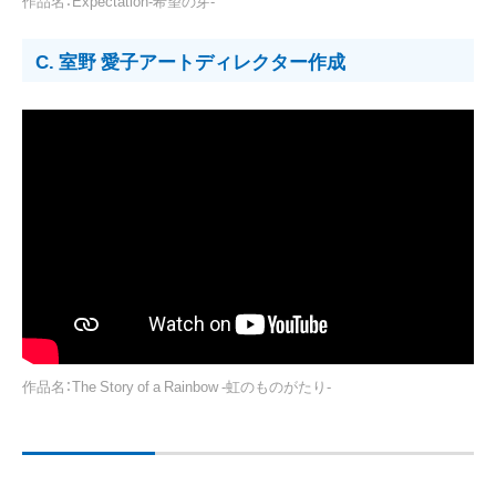
作品名：Expectation-希望の芽-
C. 室野 愛子アートディレクター作成
作品名：The Story of a Rainbow -虹のものがたり-