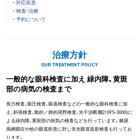
対応疾患
検査・治療
予約について
治療方針
OUR TREATMENT POLICY
一般的な眼科検査に加え
緑内障、黄斑
部の病気の検査まで
視力検査、眼圧検査、眼底検査などの一般的な眼科検査に加
え、斜視検査、動的／静的視野検査、光干渉断層計(RS-3000)に
よる緑内障、黄斑部の病気の検査などを行っています。糖尿
病網膜症や他の眼底疾患に対し蛍光眼底造影検査も行ってお
ります。