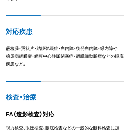
対応疾患
霰粒腫・翼状片・結膜弛緩症・白内障・後発白内障・緑内障や
糖尿病網膜症・網膜中心静脈閉塞症・網膜細動脈瘤などの眼底
疾患など。
検査・治療
FA（造影検査）対応
視力検査、眼圧検査、眼底検査などの一般的な眼科検査に加