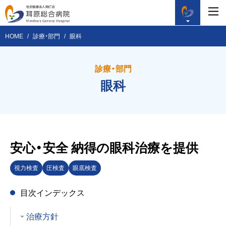
HOME
診療・部門
眼科
診療・部門
眼科
安心・安全
納得の眼科治療を提供
視力検査
圧検査
眼底検査
目次インデックス
治療方針