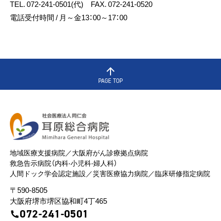
TEL. 072-241-0501(代) FAX. 072-241-0520
電話受付時間 / 月～金13：00～17：00
PAGE TOP
地域医療⽀援病院／⼤阪府がん診療拠点病院
救急告⽰病院（内科‧⼩児科‧婦⼈科）
⼈間ドック学会認定施設／災害医療協⼒病院／臨床研修指定病院
〒590-8505
⼤阪府堺市堺区協和町4丁465
072-241-0501