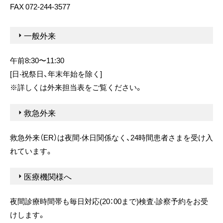
FAX 072-244-3577
⼀般外来
午前8:30〜11:30
[⽇‧祝祭⽇、年末年始を除く]
※詳しくは外来担当表をご覧ください。
救急外来
救急外来（ER）は夜間‧休⽇関係なく、24時間患者さまを受け⼊
れています。
医療機関様へ
夜間診療時間帯も毎⽇対応(20：00まで)検査‧診察予約をお受
けします。