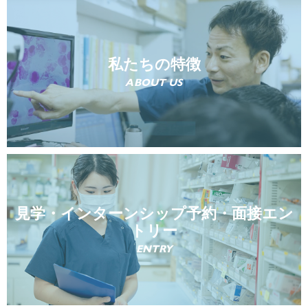
私たちの特徴
ABOUT US
見学・インターンシップ予約・面接エン
トリー
ENTRY