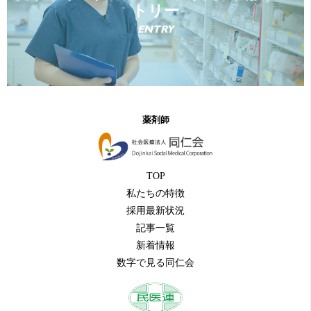
トリー
ENTRY
薬剤師
TOP
私たちの特徴
採用最新状況
記事一覧
新着情報
数字で見る同仁会