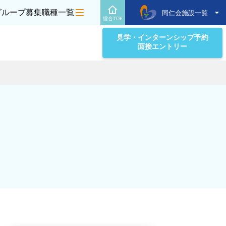
グループ募集職種一覧
同仁会施設一覧
総合TOP
見学・インターンシップ予約
面接エントリー