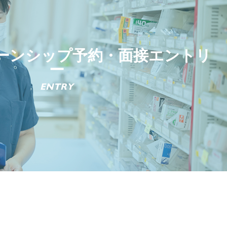
ーンシップ予約・面接エントリ
ー
ENTRY