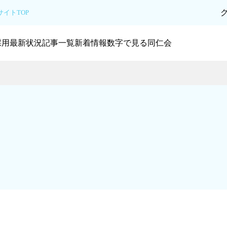
イトTOP
採用最新状況
記事一覧
新着情報
数字で見る同仁会