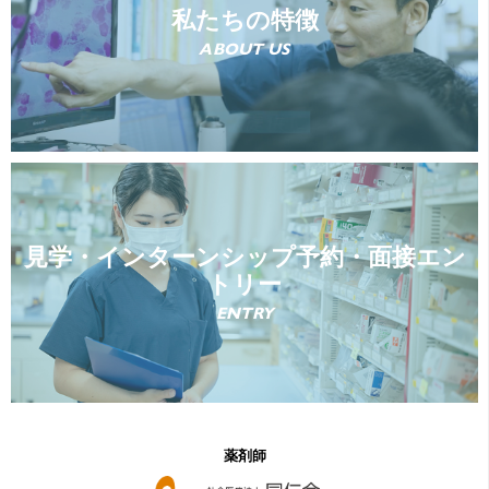
私たちの特徴
ABOUT US
見学・インターンシップ予約・面接エン
トリー
ENTRY
薬剤師