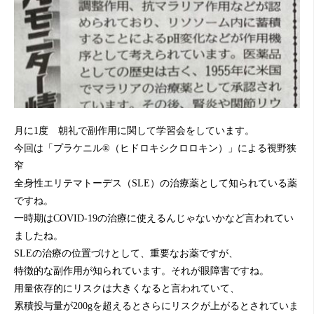
月に1度 朝礼で副作用に関して学習会をしています。
今回は「プラケニル®（ヒドロキシクロロキン）」による視野狭
窄
全身性エリテマトーデス（SLE）の治療薬として知られている薬
ですね。
一時期はCOVID-19の治療に使えるんじゃないかなど言われてい
ましたね。
SLEの治療の位置づけとして、重要なお薬ですが、
特徴的な副作用が知られています。それが眼障害ですね。
用量依存的にリスクは大きくなると言われていて、
累積投与量が200gを超えるとさらにリスクが上がるとされていま