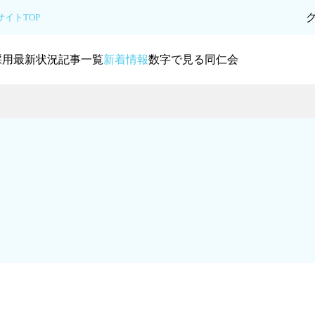
イトTOP
採用最新状況
記事一覧
新着情報
数字で見る同仁会