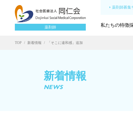
薬剤師募集サ
私たちの特徴
薬剤師
TOP
新着情報
「そこに違和感」追加
新着情報
NEWS