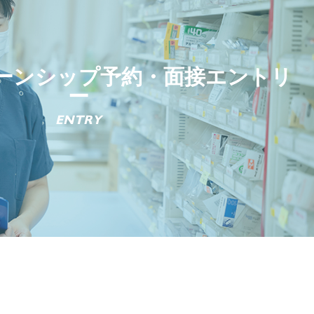
ーンシップ予約・面接エントリ
ー
ENTRY