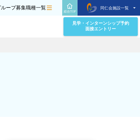
グループ募集職種一覧
同仁会施設一覧
総合TOP
見学・インターンシップ予約
面接エントリー