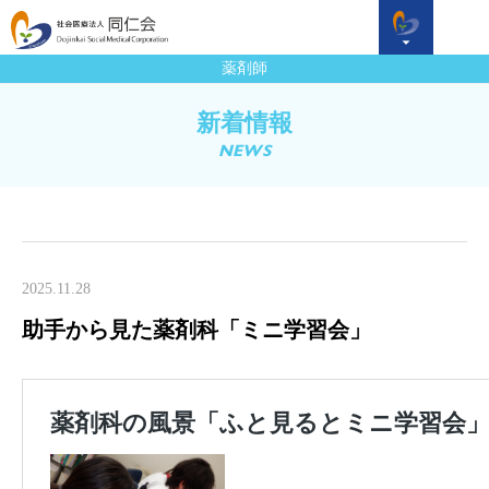
薬剤師
新着情報
NEWS
2025.11.28
助手から見た薬剤科「ミニ学習会」