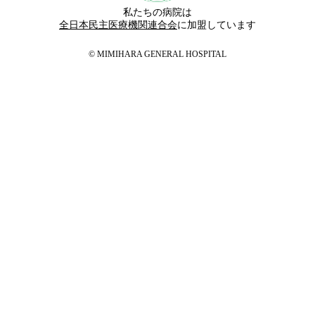
私たちの病院は
全日本民主医療機関連合会
に加盟しています
© MIMIHARA GENERAL HOSPITAL