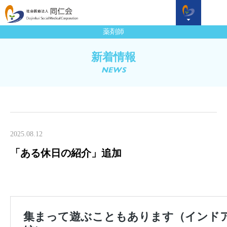
薬剤師
新着情報
NEWS
2025.08.12
「ある休日の紹介」追加