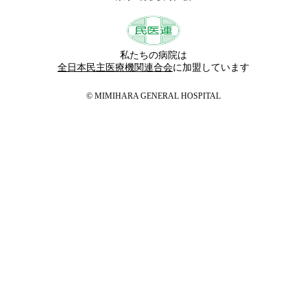
私たちの病院は
全日本民主医療機関連合会
に加盟しています
© MIMIHARA GENERAL HOSPITAL