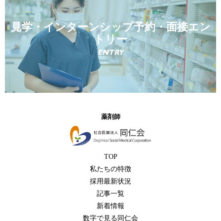
見学・インターンシップ予約・面接エン
トリー
ENTRY
薬剤師
TOP
私たちの特徴
採用最新状況
記事一覧
新着情報
数字で見る同仁会