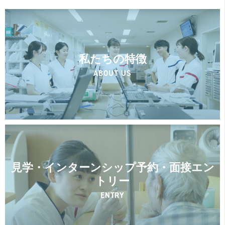
私たちの特徴
ABOUT US
見学・インターンシップ予約・面接エン
トリー
ENTRY