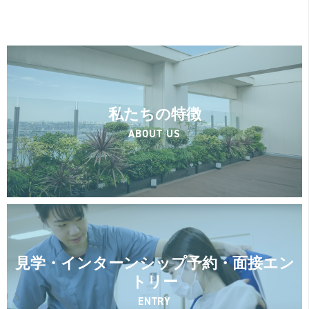
私たちの特徴
ABOUT US
見学・インターンシップ予約・面接エン
トリー
ENTRY