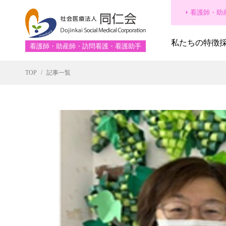
看護師・助
私たちの特徴
看護師・助産師・訪問看護・看護助手
TOP
記事一覧