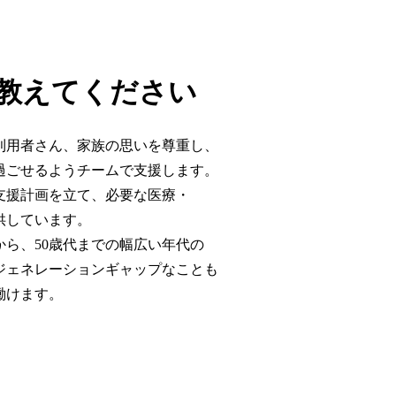
教えてください
利用者さん、家族の思いを尊重し、
過ごせるようチームで支援します。
支援計画を立て、必要な医療・
供しています。
から、50歳代までの幅広い年代の
ジェネレーションギャップなことも
働けます。