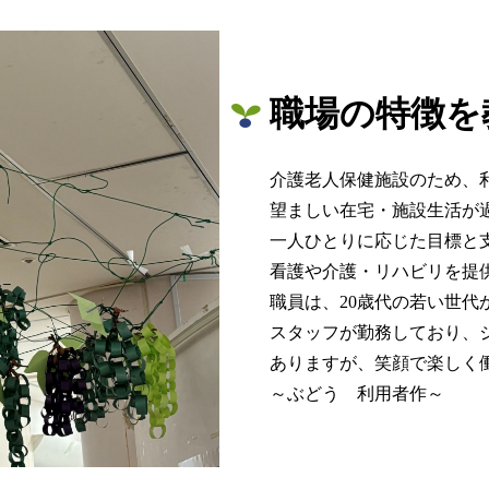
職場の特徴を
介護老人保健施設のため、
望ましい在宅・施設生活が
一人ひとりに応じた目標と
看護や介護・リハビリを提
職員は、20歳代の若い世代
スタッフが勤務しており、
ありますが、笑顔で楽しく
～ぶどう 利用者作～