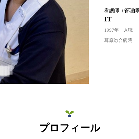
看護師（管理
IT
1997年 入職
耳原総合病院
プロフィール