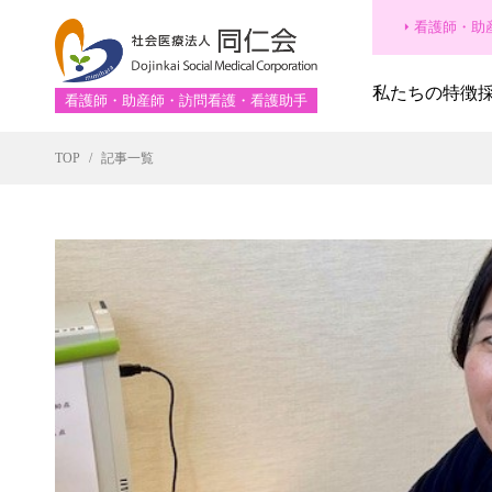
看護師・助
私たちの特徴
看護師・助産師・訪問看護・看護助手
TOP
記事一覧