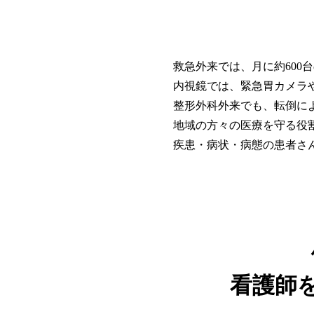
救急外来では、月に約600
内視鏡では、緊急胃カメラ
整形外科外来でも、転倒に
地域の方々の医療を守る役
疾患・病状・病態の患者さ
看護師