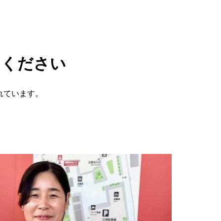
てください
れています。