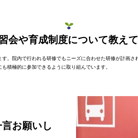
習会や育成制度について教え
ます。院内で行われる研修でもニーズに合わせた研修が計画さ
にも積極的に参加できるように取り組んでいます。
一言お願いし