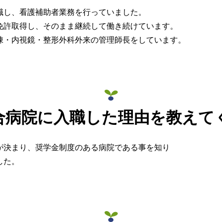
職し、看護補助者業務を行っていました。
免許取得し、そのまま継続して働き続けています。
棟・内視鏡・整形外科外来の管理師長をしています。
合病院に入職した理由を教えて
が決まり、奨学金制度のある病院である事を知り
した。