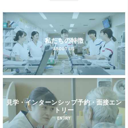
私たちの特徴
ABOUT US
見学・インターンシップ予約・面接エン
トリー
ENTRY