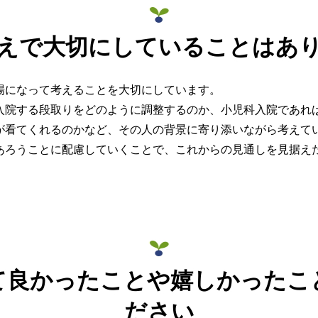
えで大切にしていることはあ
場になって考えることを大切にしています。
入院する段取りをどのように調整するのか、小児科入院であれ
が看てくれるのかなど、その人の背景に寄り添いながら考えて
あろうことに配慮していくことで、これからの見通しを見据え
て良かったことや嬉しかったこ
ださい