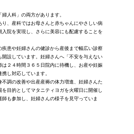
「婦人科」の両方があります。
あり、産科ではお母さんと赤ちゃんにやさしい病
期入院を実現し、さらに美容にも配慮することを
の疾患や妊婦さんの健診から産後まで幅広い診察
も開設しています。妊婦さんへ「不安を与えない
師は２４時間３６５日院内に待機し、お産や妊娠
連携し対応しています。
身不調の改善や出産産褥の体力増進、妊婦さんた
場を目的としてマタニティヨガを火曜日に開催し
護師も参加し、妊婦さんの様子を見守っていま