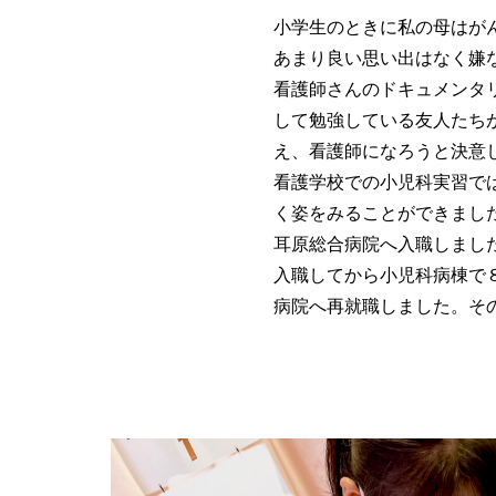
小学生のときに私の母はが
あまり良い思い出はなく嫌
看護師さんのドキュメンタ
して勉強している友人たち
え、看護師になろうと決意
看護学校での小児科実習で
く姿をみることができまし
耳原総合病院へ入職しまし
入職してから小児科病棟で
病院へ再就職しました。そ