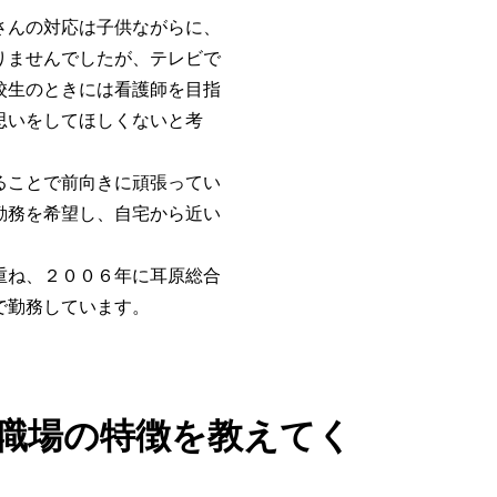
さんの対応は子供ながらに、
りませんでしたが、テレビで
校生のときには看護師を目指
思いをしてほしくないと考
ることで前向きに頑張ってい
勤務を希望し、自宅から近い
重ね、２００６年に耳原総合
で勤務しています。
職場の特徴を教えてく