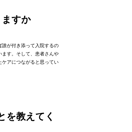
りますか
ば誰が付き添って入院するの
います。そして、患者さんや
たケアにつながると思ってい
とを教えてく