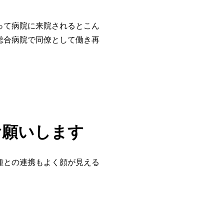
って病院に来院されるとこん
総合病院で同僚として働き再
お願いします
種との連携もよく顔が見える