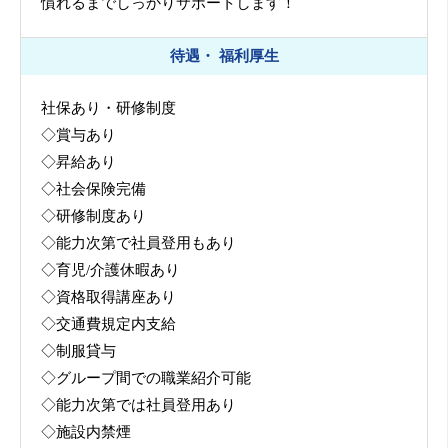
慣れるまでしっかりサポートします！
待遇・ 福利厚生
社保あり・研修制度
◇賞与あり
◇昇給あり
◇社会保険完備
◇研修制度あり
◇能力次第で社員登用もあり
◇育児/介護休暇あり
◇資格取得講座あり
◇交通費規定内支給
◇制服貸与
◇グループ間での職業紹介可能
◇能力次第では社員登用あり
◇施設内禁煙