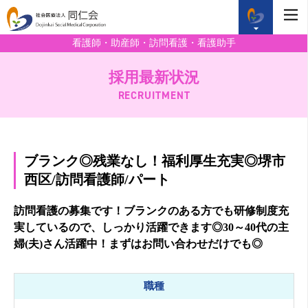
看護師・助産師・訪問看護・看護助手
採用最新状況
RECRUITMENT
ブランク◎残業なし！福利厚生充実◎堺市
西区/訪問看護師/パート
訪問看護の募集です！ブランクのある方でも研修制度充
実しているので、しっかり活躍できます◎30～40代の主
婦(夫)さん活躍中！まずはお問い合わせだけでも◎
職種