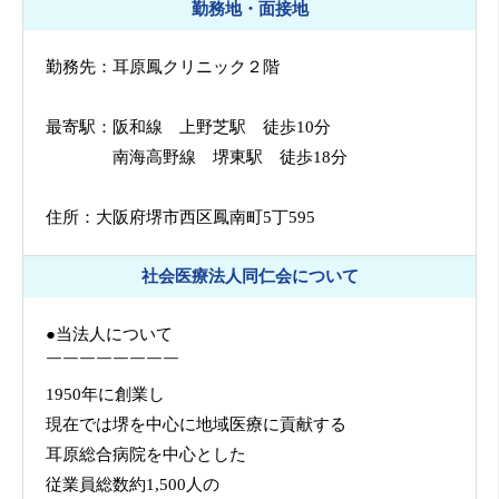
勤務地・面接地
勤務先：耳原鳳クリニック２階
最寄駅：阪和線 上野芝駅 徒歩10分
南海高野線 堺東駅 徒歩18分
住所：大阪府堺市西区鳳南町5丁595
社会医療法人同仁会について
●当法人について
￣￣￣￣￣￣￣￣
1950年に創業し
現在では堺を中心に地域医療に貢献する
耳原総合病院を中心とした
従業員総数約1,500人の