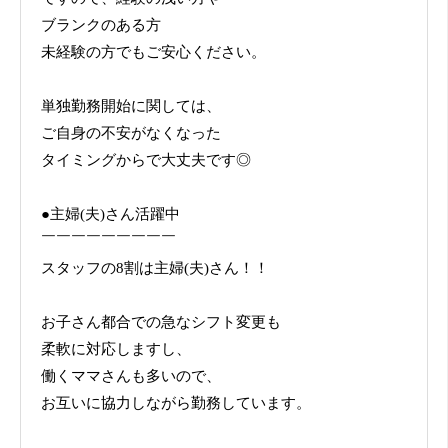
ブランクのある方
未経験の方でもご安心ください。
単独勤務開始に関しては、
ご自身の不安がなくなった
タイミングからで大丈夫です◎
●主婦(夫)さん活躍中
￣￣￣￣￣￣￣￣￣
スタッフの8割は主婦(夫)さん！！
お子さん都合での急なシフト変更も
柔軟に対応しますし、
働くママさんも多いので、
お互いに協力しながら勤務しています。