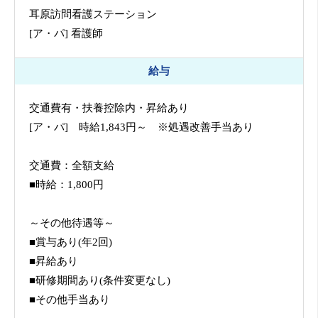
耳原訪問看護ステーション
[ア・パ] 看護師
給与
交通費有・扶養控除内・昇給あり
[ア・パ] 時給1,843円～ ※処遇改善手当あり
交通費：全額支給
■時給：1,800円
～その他待遇等～
■賞与あり(年2回)
■昇給あり
■研修期間あり(条件変更なし)
■その他手当あり