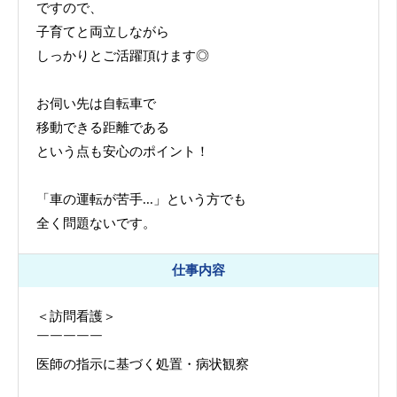
ですので、
子育てと両立しながら
しっかりとご活躍頂けます◎
お伺い先は自転車で
移動できる距離である
という点も安心のポイント！
「車の運転が苦手...」という方でも
全く問題ないです。
仕事内容
＜訪問看護＞
￣￣￣￣￣
医師の指示に基づく処置・病状観察