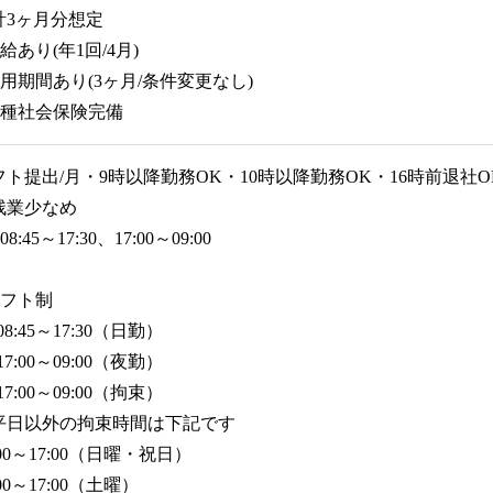
計3ヶ月分想定
給あり(年1回/4月)
試用期間あり(3ヶ月/条件変更なし)
各種社会保険完備
フト提出/月・9時以降勤務OK・10時以降勤務OK・16時前退社O
残業少なめ
08:45～17:30、17:00～09:00
シフト制
) 08:45～17:30（日勤）
) 17:00～09:00（夜勤）
) 17:00～09:00（拘束）
平日以外の拘束時間は下記です
:00～17:00（日曜・祝日）
:00～17:00（土曜）