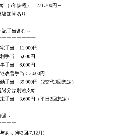
給（5年課程）：271,700円～
経験加算あり
下記手当含む～
￣￣￣￣￣￣￣￣
宅手当：11,000円
利手当：5,600円
事手当：6,000円
遇改善手当：3,600円
勤手当：39,900円（2交代3回想定）
超過分は別途支給
拘束手当：3,600円（平日2回想定）
待遇～
￣￣￣￣
与あり(年2回/7,12月)