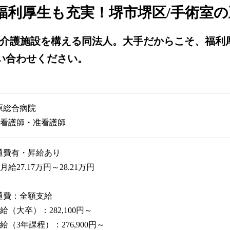
福利厚生も充実！堺市堺区/手術室
介護施設を構える同法人。大手だからこそ、福利
い合わせください。
原総合病院
正]看護師・准看護師
通費有・昇給あり
]月給27.17万円～28.21万円
通費：全額支給
給（大卒）：282,100円～
給（3年課程）：276,900円～