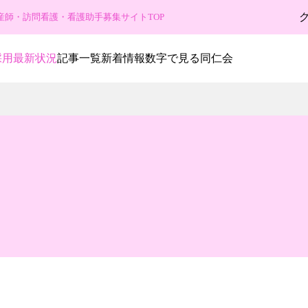
産師・訪問看護・看護助手募集サイトTOP
採用最新状況
記事一覧
新着情報
数字で見る同仁会