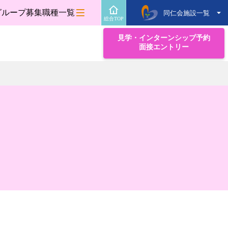
グループ募集職種一覧
同仁会施設一覧
総合TOP
見学・インターンシップ予約
面接エントリー