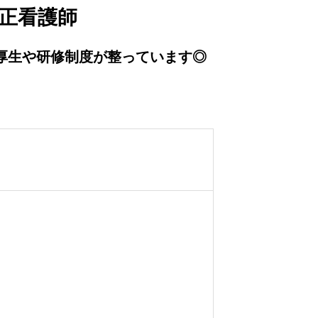
の正看護師
厚生や研修制度が整っています◎