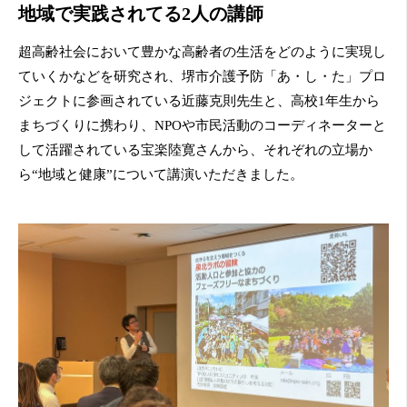
地域で実践されてる2人の講師
超高齢社会において豊かな高齢者の生活をどのように実現し
ていくかなどを研究され、堺市介護予防「あ・し・た」プロ
ジェクトに参画されている近藤克則先生と、高校1年生から
まちづくりに携わり、NPOや市民活動のコーディネーターと
して活躍されている宝楽陸寛さんから、それぞれの立場か
ら“地域と健康”について講演いただきました。