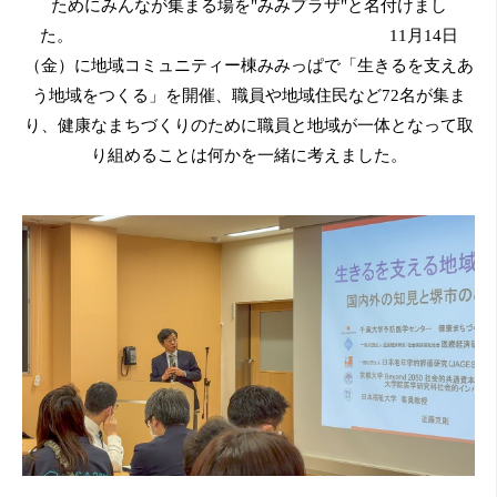
ためにみんなが集まる場を"みみプラザ"と名付けまし
た。 11月14日
（金）に地域コミュニティー棟みみっぱで「生きるを支えあ
う地域をつくる」を開催、職員や地域住民など72名が集ま
り、健康なまちづくりのために職員と地域が一体となって取
り組めることは何かを一緒に考えました。