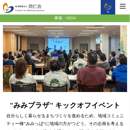
事務・MSW
"みみプラザ" キックオフイベント
自分らしく暮らせるまちづくりを進めるため、地域コミュニ
ティー棟”みみっぱ“に地域の方がつどう。その企画を考える