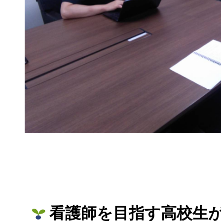
看護師を目指す高校生