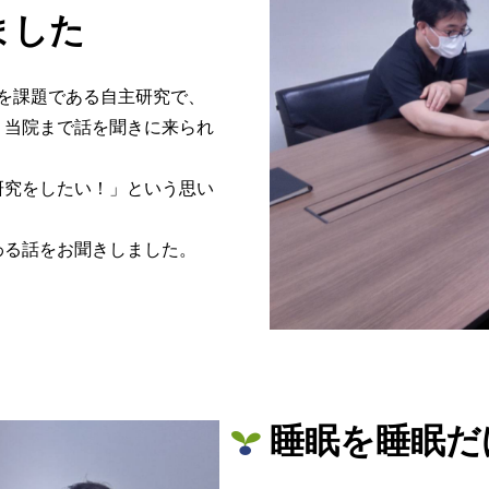
ました
間を課題である自主研究で、
、当院まで話を聞きに来られ
研究をしたい！」という思い
わる話をお聞きしました。
睡眠を睡眠だ