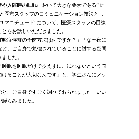
者や入院時の睡眠において大きな要素である“せ
んと医療スタッフのコミュニケーション技法とし
“ユマニチュード”について、医療スタッフの目線
ことをお話しいただきました。
呼吸症候群の予防方法は何ですか？」「なぜ夜に
など、ご自身で勉強されていることに対する疑問
きました。
「睡眠を睡眠だけで捉えずに、眠れないという問
向けることが大切なんです」と、学生さんにメッ
のと、ご自身ですごく調べておられました。いい
が膨らみました。