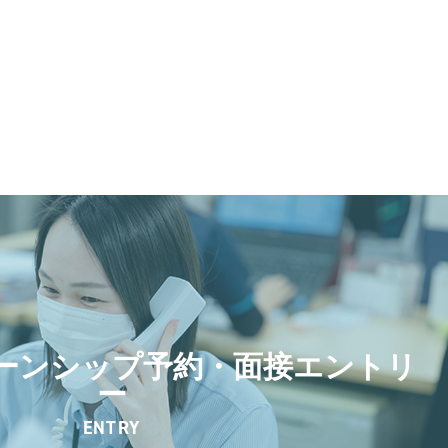
ーンシップ予約・面接エントリ
ー
ENTRY