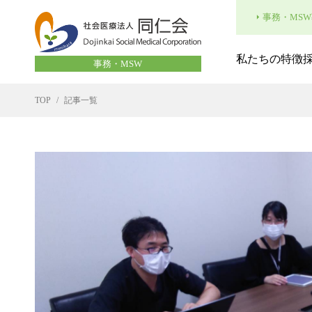
事務・MSW
私たちの特徴
事務・MSW
TOP
記事一覧