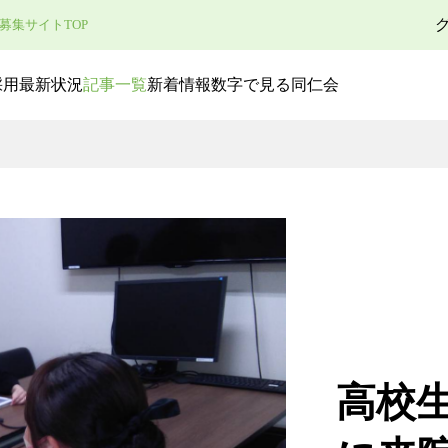
募集サイトTOP
採用最新状況
記事一覧
新着情報
数字で見る同仁会
高校