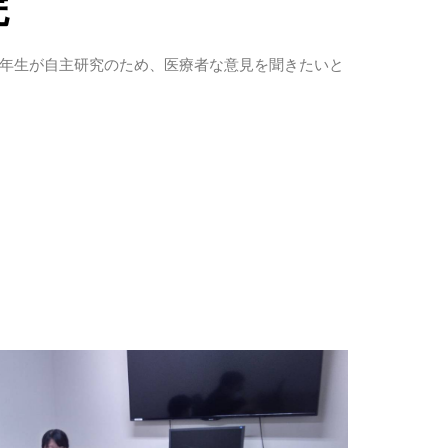
院
校3年生が自主研究のため、医療者な意見を聞きたいと
。