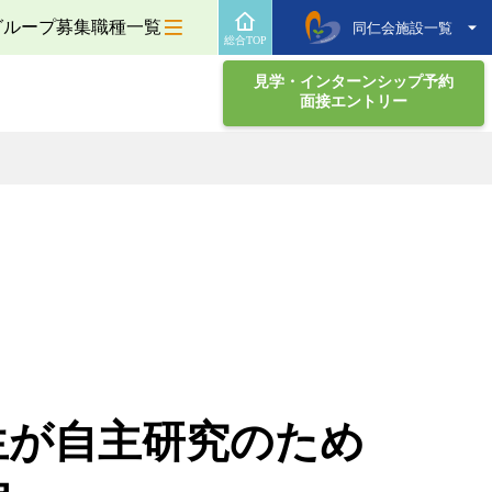
グループ募集職種一覧
同仁会施設一覧
総合TOP
見学・インターンシップ予約
面接エントリー
生が自主研究のため