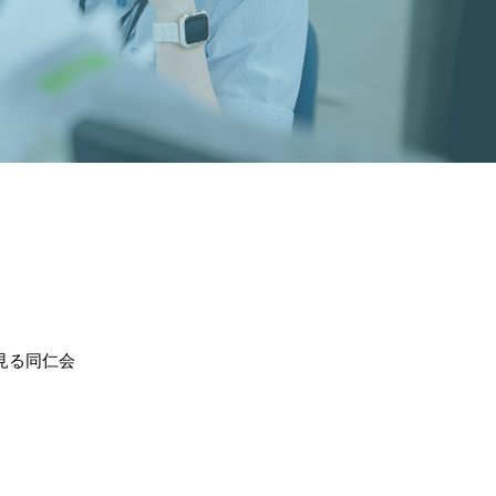
見る同仁会