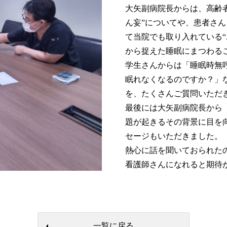
大矢副病院長からは、高齢
ん妄”についてや、患者さ
て当院でも取り入れている
から捉えた睡眠にまつわる
学生さんからは「睡眠時無
眠れなくなるのですか？」
を、たくさんご質問いただ
最後には大矢副病院長から
題が起きるその背景に目を
セージもいただきました。
熱心に話を聞いておられた
看護師さんになれると期待
一覧に戻る