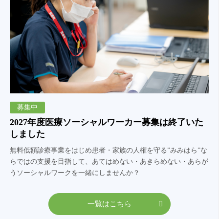
募集中
2027年度医療ソーシャルワーカー募集は終了いた
しました
無料低額診療事業をはじめ患者・家族の人権を守る”みみはら”な
らではの支援を目指して、あてはめない・あきらめない・あらが
うソーシャルワークを一緒にしませんか？
一覧はこちら