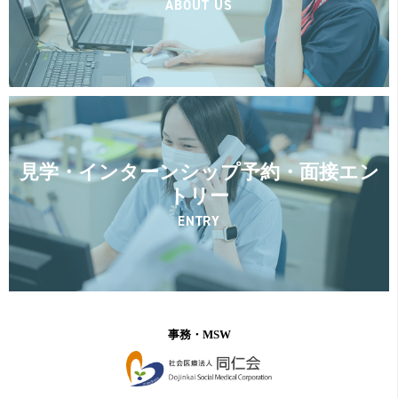
ABOUT US
見学・インターンシップ予約・面接エン
トリー
ENTRY
事務・MSW