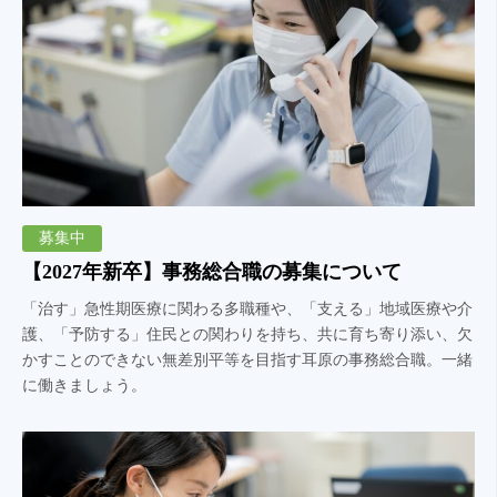
募集中
【2027年新卒】事務総合職の募集について
「治す」急性期医療に関わる多職種や、「支える」地域医療や介
護、「予防する」住民との関わりを持ち、共に育ち寄り添い、欠
かすことのできない無差別平等を目指す耳原の事務総合職。一緒
に働きましょう。