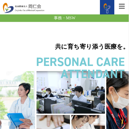
事務・MSW
共に育ち寄り添う医療を。
PERSONAL CARE
ATTENDANT