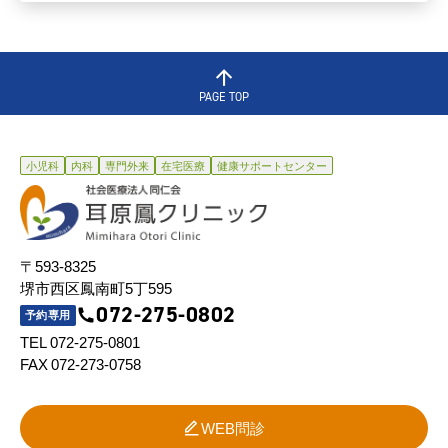
PAGE TOP
小児科
内科
専門外来
在宅医療
健康サポートセンター
〒593-8325
堺市西区鳳南町5丁595
072-275-0802
予約専用
TEL 072-275-0801
FAX 072-273-0758
WEB問診