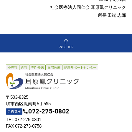
社会医療法人同仁会 耳原鳳クリニック
所長 田端 志郎
PAGE TOP
小児科
内科
専門外来
在宅医療
健康サポートセンター
〒593-8325
堺市西区鳳南町5丁595
072-275-0802
予約専用
TEL 072-275-0801
FAX 072-273-0758