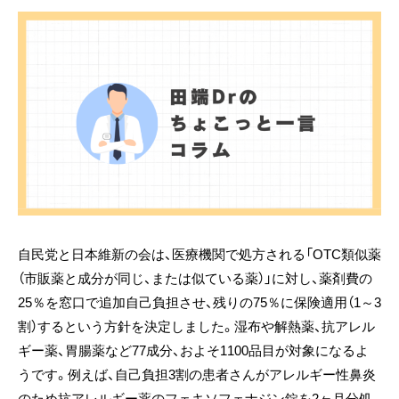
自民党と日本維新の会は、医療機関で処方される「OTC類似薬
（市販薬と成分が同じ、または似ている薬）」に対し、薬剤費の
25％を窓口で追加自己負担させ、残りの75％に保険適用（1～3
割）するという方針を決定しました。湿布や解熱薬、抗アレル
ギー薬、胃腸薬など77成分、およそ1100品目が対象になるよ
うです。例えば、自己負担3割の患者さんがアレルギー性鼻炎
のため抗アレルギー薬のフェキソフェナジン錠を2ヶ月分処