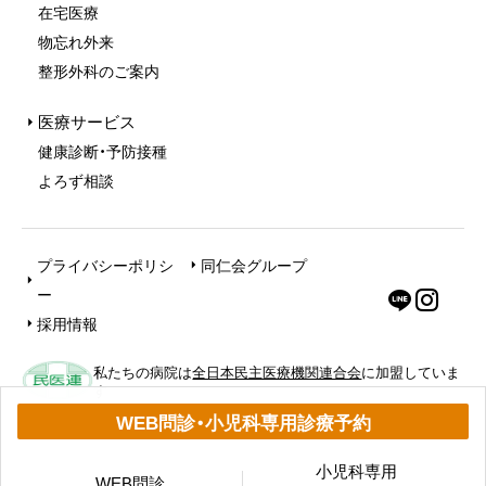
在宅医療
物忘れ外来
整形外科のご案内
医療サービス
健康診断・予防接種
よろず相談
プライバシーポリシ
同仁会グループ
ー
採用情報
私たちの病院は
全日本民主医療機関連合会
に加盟していま
す
WEB問診・小児科専用診療予約
© MIMIHARA OTORI CLINIC
小児科専用
WEB問診