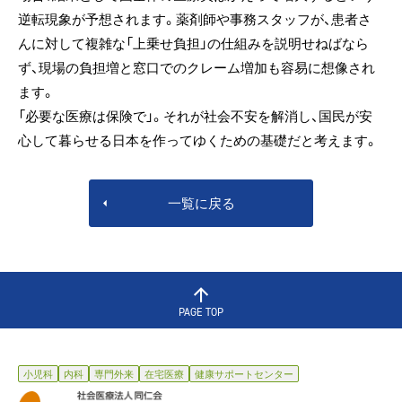
逆転現象が予想されます。薬剤師や事務スタッフが、患者さ
んに対して複雑な「上乗せ負担」の仕組みを説明せねばなら
ず、現場の負担増と窓口でのクレーム増加も容易に想像され
ます。
「必要な医療は保険で」。それが社会不安を解消し、国民が安
心して暮らせる日本を作ってゆくための基礎だと考えます。
一覧に戻る
PAGE TOP
小児科
内科
専門外来
在宅医療
健康サポートセンター