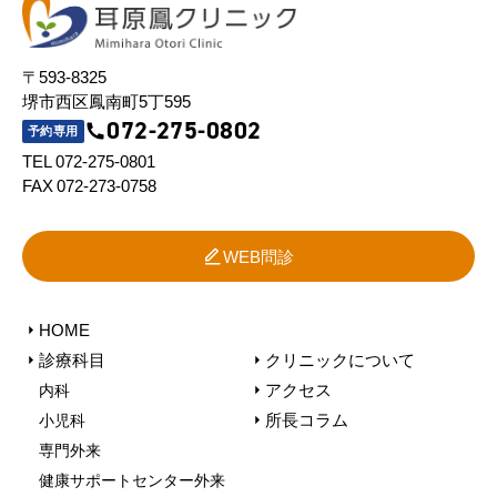
〒593-8325
堺市西区鳳南町5丁595
072-275-0802
予約専用
TEL 072-275-0801
FAX 072-273-0758
WEB問診
HOME
診療科目
クリニックについて
アクセス
内科
所長コラム
小児科
専門外来
健康サポートセンター外来