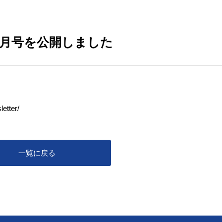
1月号を公開しました
letter/
一覧に戻る