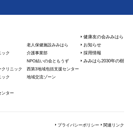
健康友の会みみはら
お知らせ
⽼⼈保健施設みみはら
採用情報
ニック
介護事業部
みみはら2030年の樹
NPO結いの会ともうず
ークリニック
⻄第3地域包括⽀援センター
ニック
地域交流ゾーン
センター
プライバシーポリシー
関連リンク