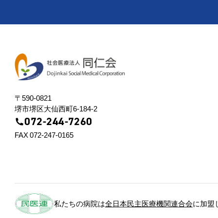
〒590-0821
堺市堺区⼤仙⻄町6-184-2
072-244-7260
FAX 072-247-0165
私たちの病院は
全日本民主医療機関連合会
に加盟