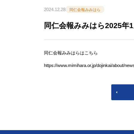
2024.12.28
同仁会報みみはら
同仁会報みみはら2025年
同仁会報みみはらはこちら
https://www.mimihara.or.jp/dojinkai/about/news