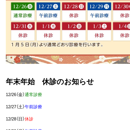
年末年始 休診のお知らせ
12/26（金）
通常診療
12/27（土）
午前診療
12/28（日）
休診