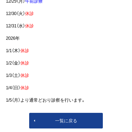
12/29（月）
午前診療
12/30（火）
休診
12/31（水）
休診
2026年
1/1（木）
休診
1/2（金）
休診
1/3（土）
休診
1/4（日）
休診
1/5（月）より通常どおり診察を行います。
一覧に戻る