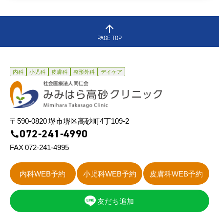
PAGE TOP
内科
小児科
皮膚科
整形外科
デイケア
〒590-0820 堺市堺区⾼砂町4丁109-2
072-241-4990
FAX 072-241-4995
内科WEB予約
小児科WEB予約
皮膚科WEB予約
友だち追加