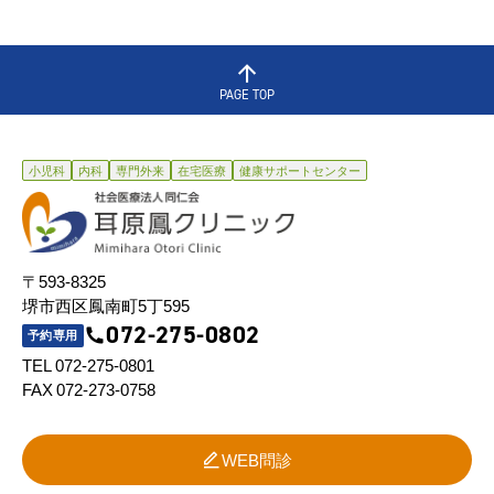
PAGE TOP
小児科
内科
専門外来
在宅医療
健康サポートセンター
〒593-8325
堺市西区鳳南町5丁595
072-275-0802
予約専用
TEL 072-275-0801
FAX 072-273-0758
WEB問診