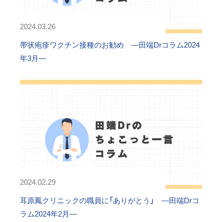
2024.03.26
帯状疱疹ワクチン接種のお勧め ―田端Drコラム2024
年3月―
2024.02.29
耳原鳳クリニックの職員に「ありがとう」 ―田端Drコ
ラム2024年2月―