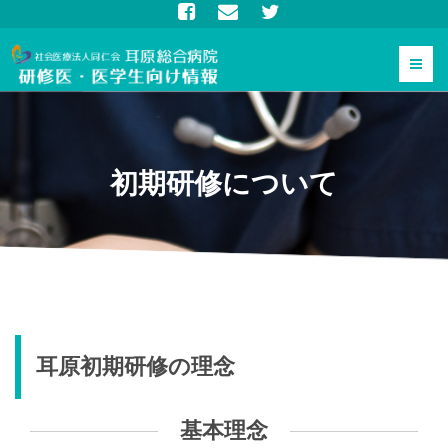
Toggl
naviga
初期研修について
耳原初期研修の理念
基本理念