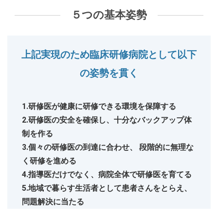
５つの基本姿勢
上記実現のため臨床研修病院として以下
の姿勢を貫く
1.研修医が健康に研修できる環境を保障する
2.研修医の安全を確保し、十分なバックアップ体
制を作る
3.個々の研修医の到達に合わせ、 段階的に無理な
く研修を進める
4.指導医だけでなく、病院全体で研修医を育てる
5.地域で暮らす生活者として患者さんをとらえ、
問題解決に当たる