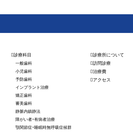
診療科目
診療所について
訪問診療
一般歯科
小児歯科
治療費
予防歯科
アクセス
インプラント治療
矯正歯科
審美歯科
静脈内鎮静法
障がい者・有病者治療
顎関節症・睡眠時無呼吸症候群