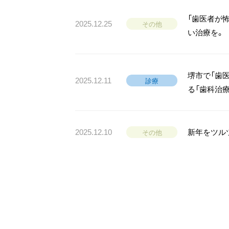
「歯医者が
2025.12.25
その他
い治療を。
堺市で「歯
2025.12.11
診療
る「歯科治
2025.12.10
新年をツル
その他