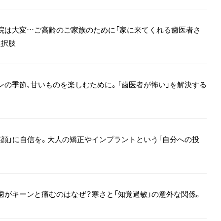
院は大変…ご高齢のご家族のために「家に来てくれる歯医者さ
選択肢
ンの季節、甘いものを楽しむために。「歯医者が怖い」を解決する
笑顔」に自信を。大人の矯正やインプラントという「自分への投
歯がキーンと痛むのはなぜ？寒さと「知覚過敏」の意外な関係。