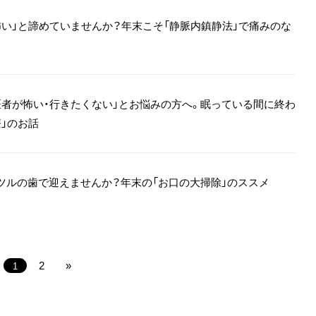
怖い」と諦めていませんか？年末こそ「静脈内鎮静法」で痛みのな
医者が怖い・行きたくない」とお悩みの方へ。眠っている間に終わ
療」のお話
ツルの歯で迎えませんか？年末の「お口の大掃除」のススメ
2
»
1