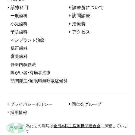
診療科目
診療所について
訪問診療
一般歯科
治療費
小児歯科
アクセス
予防歯科
インプラント治療
矯正歯科
審美歯科
静脈内鎮静法
障がい者・有病者治療
顎関節症・睡眠時無呼吸症候群
プライバシーポリシー
同仁会グループ
採用情報
私たちの病院は
全日本民主医療機関連合会
に加盟していま
す