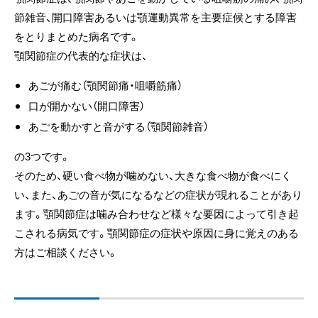
節雑音、開口障害あるいは顎運動異常を主要症候とする障害
をとりまとめた病名です。
顎関節症の代表的な症状は、
あごが痛む（顎関節痛・咀嚼筋痛）
口が開かない（開口障害）
あごを動かすと音がする（顎関節雑音）
の3つです。
そのため、硬い食べ物が噛めない、大きな食べ物が食べにく
い、また、あごの音が気になるなどの症状が現れることがあり
ます。顎関節症は噛み合わせなど様々な要因によって引き起
こされる病気です。顎関節症の症状や原因に身に覚えのある
方はご相談ください。