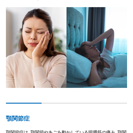
顎関節症
顎関節症は、顎関節やあごを動かしている咀嚼筋の痛み、顎関