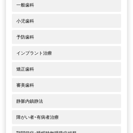
一般歯科
小児歯科
予防歯科
インプラント治療
矯正歯科
審美歯科
静脈内鎮静法
障がい者・有病者治療