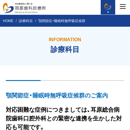
HOME
診療科目
顎関節症・睡眠時無呼吸症候群
INFORMATION
診療科目
顎関節症・睡眠時無呼吸症候群のご案内
対応困難な症例につきましては、
耳原総合病
院歯科口腔外科との緊密な連携を生かした
対
応も可能です。