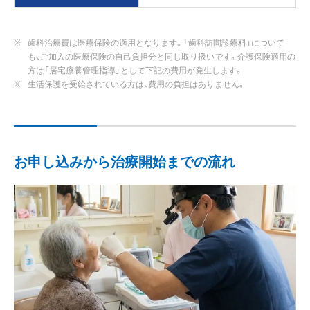
歯科治療費は医療保険の適用となります。「歯科訪問診療料」について
も、ご加入の医療保険の自己負担分と同じ取り扱いです。介護保険適用の
方は「居宅療養管理指導」として下記の費用が発生します。
生活保護を受給されている方は、費用の負担はありません。
お申し込みから治療開始までの流れ