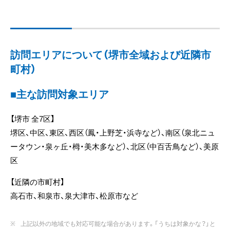
訪問エリアについて（堺市全域および近隣市
町村）
■主な訪問対象エリア
【堺市 全7区】
堺区、中区、東区、西区（鳳・上野芝・浜寺など）、南区（泉北ニュ
ータウン・泉ヶ丘・栂・美木多など）、北区（中百舌鳥など）、美原
区
【近隣の市町村】
高石市、和泉市、泉大津市、松原市など
上記以外の地域でも対応可能な場合があります。「うちは対象かな？」と