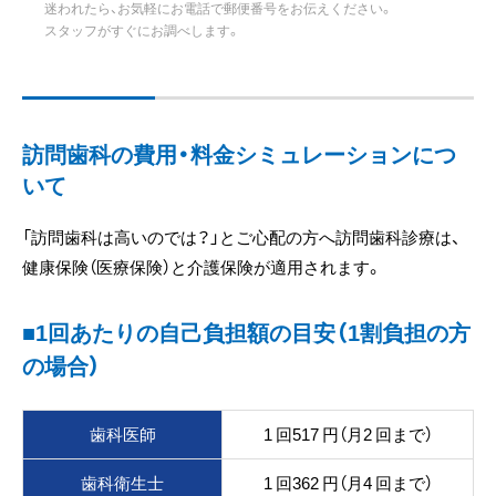
迷われたら、お気軽にお電話で郵便番号をお伝えください。
スタッフがすぐにお調べします。
訪問歯科の費用・料金シミュレーションにつ
いて
「訪問歯科は高いのでは？」とご心配の方へ訪問歯科診療は、
健康保険（医療保険）と介護保険が適用されます。
■1回あたりの自己負担額の目安（1割負担の方
の場合）
歯科医師
1 回517 円（月2 回まで）
歯科衛生士
1 回362 円（月4 回まで）