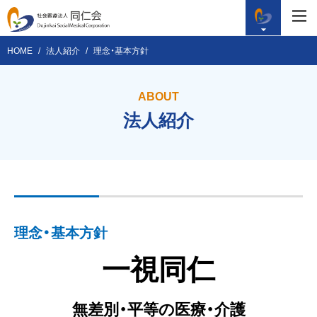
HOME
法人紹介
理念・基本方針
ABOUT
法人紹介
理念・基本方針
一視同仁
無差別・平等の医療・介護