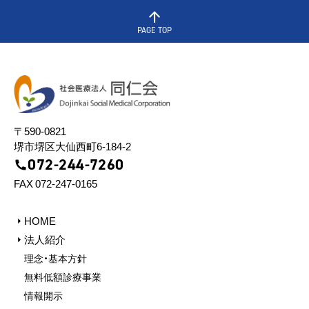
PAGE TOP
〒590-0821
堺市堺区⼤仙⻄町6-184-2
072-244-7260
FAX 072-247-0165
HOME
法人紹介
理念・基本方針
無料低額診療事業
情報開⽰