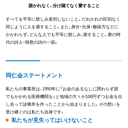
誰かれなく、分け隔てなく愛すること
すべてを平等に慈しみ差別しないこと。だれかれの区別なく
同じように人を遇すること。また、身分・出身・敵味方などに
かかわらず、どんな人でも平等に慈しみ、接すること。唐の時
代の詩人・韓愈の詩の一節。
同仁会ステートメント
私たちの事業所は、1950年に『お金のあるなしに関わらず誰
でもかかれる医療機関を』と地域の方々が100円ずつお金を出
し合って診療所を作ったことから始まりました。その想いを
受け継ぐのは私たち自身です。
私たちが見失ってはいけないこと