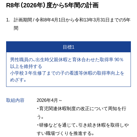
R8年（2026年）度から5年間の計画
1.
計画期間 / 令和8年4月1日から令和13年3月31日までの5年
間
目標1
男性職員の、出生時父親休暇と育休合わせた取得率 90％
以上を維持する
小学校 3 年生修了までの子の看護等休暇の取得率向上を
めざす。
取組内容
2026年4月～
・育児関連休暇制度の改正について周知を行
う。
・研修などを通じて、引き続き休暇を取得しや
すい職場づくりを推進する。