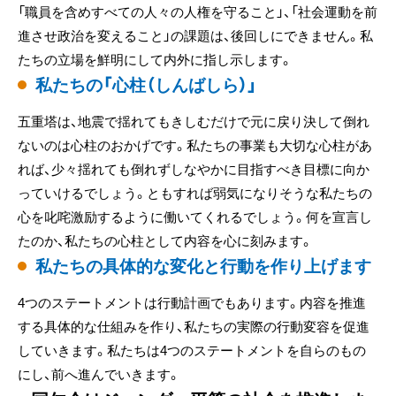
「職員を含めすべての人々の人権を守ること」、「社会運動を前
進させ政治を変えること」の課題は、後回しにできません。私
たちの立場を鮮明にして内外に指し示します。
私たちの「心柱（しんばしら）」
五重塔は、地震で揺れてもきしむだけで元に戻り決して倒れ
ないのは心柱のおかげです。私たちの事業も大切な心柱があ
れば、少々揺れても倒れずしなやかに目指すべき目標に向か
っていけるでしょう。ともすれば弱気になりそうな私たちの
心を叱咤激励するように働いてくれるでしょう。何を宣言し
たのか、私たちの心柱として内容を心に刻みます。
私たちの具体的な変化と行動を作り上げます
4つのステートメントは行動計画でもあります。内容を推進
する具体的な仕組みを作り、私たちの実際の行動変容を促進
していきます。私たちは4つのステートメントを自らのもの
にし、前へ進んでいきます。