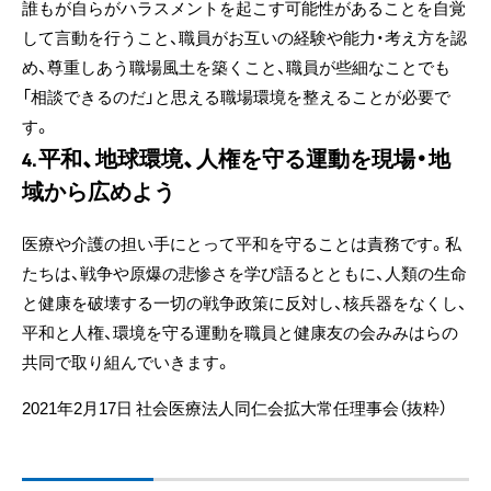
誰もが自らがハラスメントを起こす可能性があることを自覚
して言動を行うこと、職員がお互いの経験や能力・考え方を認
め、尊重しあう職場風土を築くこと、職員が些細なことでも
「相談できるのだ」と思える職場環境を整えることが必要で
す。
平和、地球環境、人権を守る運動を現場・地
4.
域から広めよう
医療や介護の担い手にとって平和を守ることは責務です。私
たちは、戦争や原爆の悲惨さを学び語るとともに、人類の生命
と健康を破壊する一切の戦争政策に反対し、核兵器をなくし、
平和と人権、環境を守る運動を職員と健康友の会みみはらの
共同で取り組んでいきます。
2021年2月17日 社会医療法人同仁会拡大常任理事会（抜粋）